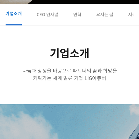
기업소개
CEO 인사말
연혁
오시는 길
지속
기업소개
나눔과 상생을 바탕으로 파트너의 꿈과 희망을
키워가는 세계 일류 기업 LIG아큐버