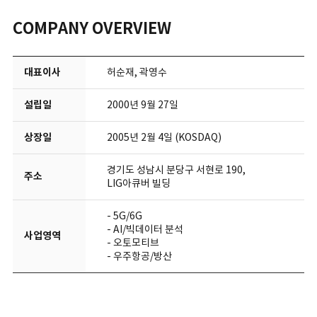
COMPANY OVERVIEW
대표이사
허순재, 곽영수
설립일
2000년 9월 27일
상장일
2005년 2월 4일 (KOSDAQ)
경기도 성남시 분당구 서현로 190,
주소
LIG아큐버 빌딩
- 5G/6G
- AI/빅데이터 분석
사업영역
- 오토모티브
- 우주항공/방산