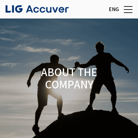
ENG
ABOUT THE
COMPANY