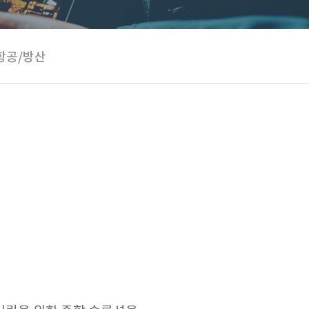
항공/방산