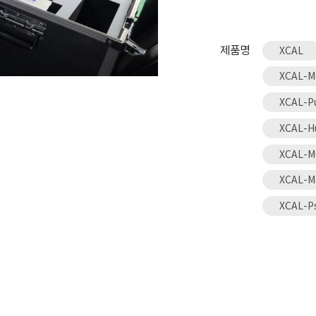
제품명
XCAL
XCAL-M
XCAL-P
XCAL-H
XCAL-MO
XCAL-M
XCAL-P