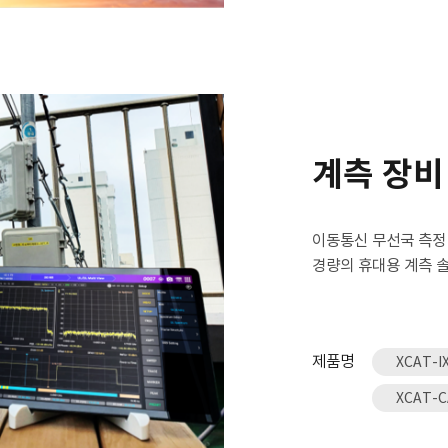
계측 장비
이동통신 무선국 측정
경량의 휴대용 계측 
제품명
XCAT-I
XCAT-