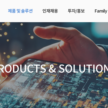
제품 및 솔루션
인재채용
투자/홍보
Family
RODUCTS & SOLUTIO