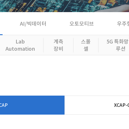
AI/빅데이터
오토모티브
우주
Lab
계측
스몰
5G 특화망
Automation
장비
셀
루션
CAP
XCAP-