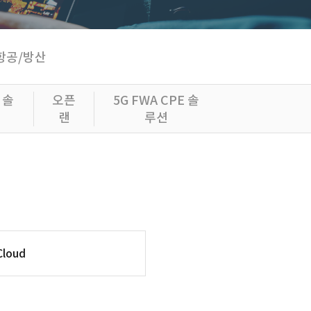
항공/방산
 솔
오픈
5G FWA CPE 솔
랜
루션
Cloud