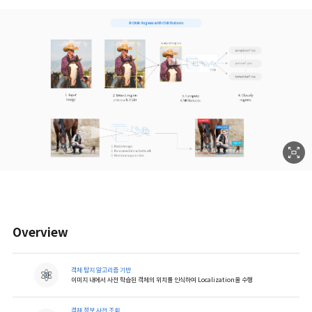
Overview
객체 탐지 알고리즘 기반
이미지 내에서 사전 학습된 객체의 위치를 인식하여 Localization을 수행
객체 정보 사전 조회