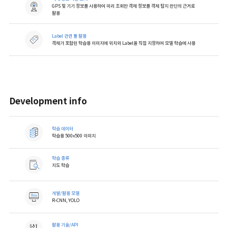
GPS 및 기기 정보를 사용하여 미리 조회한 객체 정보를 객체 탐지 판단의 근거로
활용
Label 관련 툴 활용
객체가 포함된 학습용 이미지에 위치와 Label을 직접 지정하여 모델 학습에 사용
Development info
학습 데이터
학습용 500x500 이미지
학습 종류
지도 학습
개발/활용 모델
R-CNN, YOLO
활용 기술/API