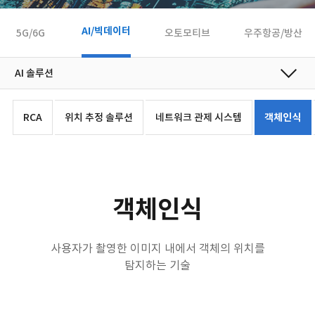
AI/빅데이터
5G/6G
오토모티브
우주항공/방산
RCA
위치 추정 솔루션
네트워크 관제 시스템
객체인식
객체인식
사용자가 촬영한 이미지 내에서 객체의 위치를
탐지하는 기술