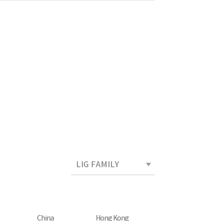
China
Hong Kong