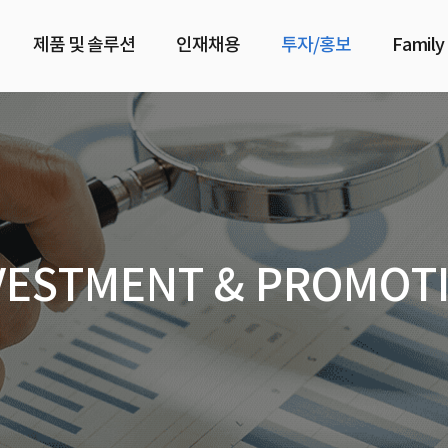
제품 및 솔루션
인재채용
투자/홍보
Family
VESTMENT & PROMOT