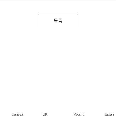
목록
Canada
UK
Poland
Japan