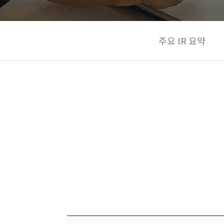
주요 IR 요약