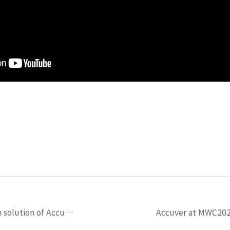
5G NR Lab Automation solution of Accuver