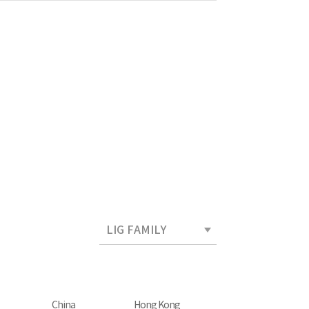
China
Hong Kong