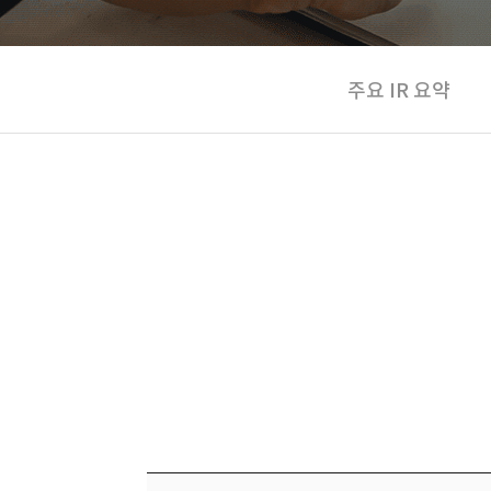
주요 IR 요약