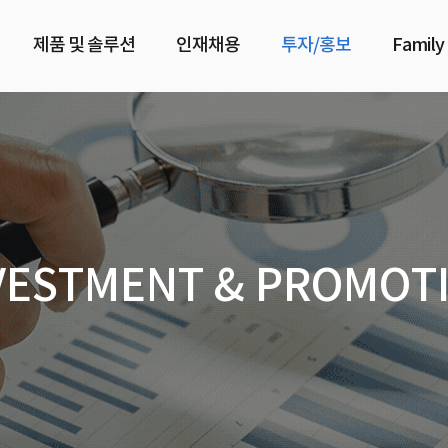
제품 및 솔루션
인재채용
투자/홍보
Family
VESTMENT & PROMOT