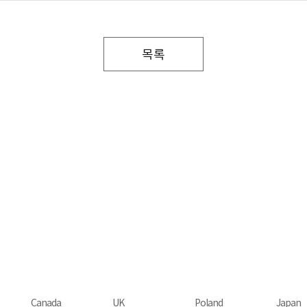
목록
Canada
UK
Poland
Japan