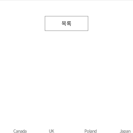
목록
Canada
UK
Poland
Japan