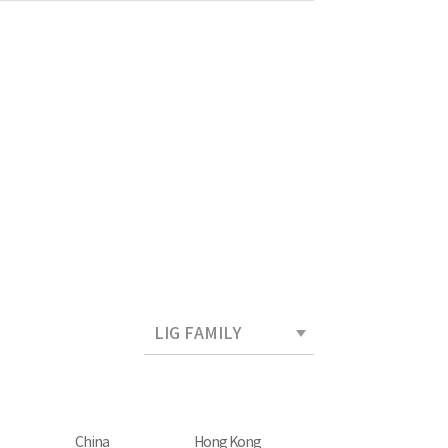
China
Hong Kong