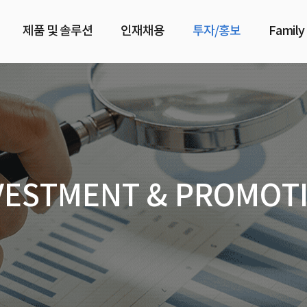
제품 및 솔루션
인재채용
투자/홍보
Family
VESTMENT & PROMOT