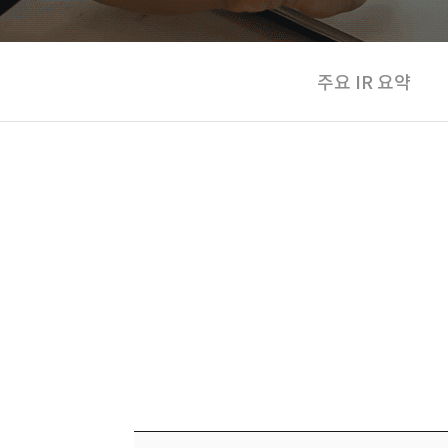
주요 IR 요약